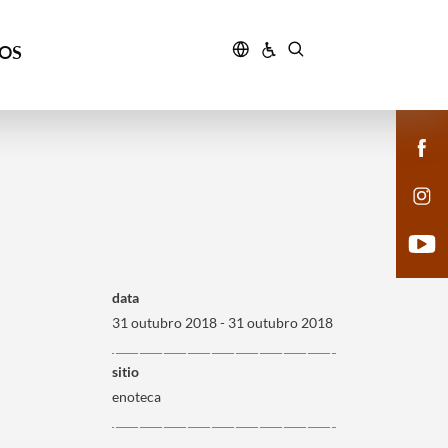
ÇOS
data
31 outubro 2018 - 31 outubro 2018
sitio
enoteca