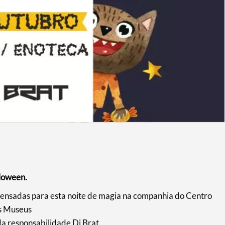
lloween.
pensadas para esta noite de magia na companhia do Centro
os Museus
a responsabilidade Dj Brat.