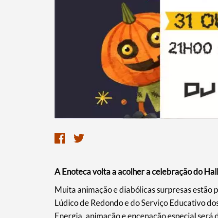
Termo de Pesquisa
Categorias gerais
A Enoteca volta a acolher a celebração do Ha
Filtros
Muita animação e diabólicas surpresas estão 
Lúdico de Redondo e do Serviço Educativo d
Energia, animação e encenação especial será d