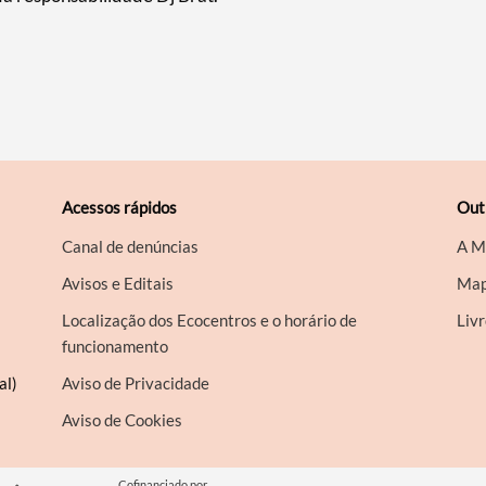
Acessos rápidos
Out
Canal de denúncias
A M
Avisos e Editais
Map
Localização dos Ecocentros e o horário de
Liv
funcionamento
al)
Aviso de Privacidade
Aviso de Cookies
Cofinanciado por