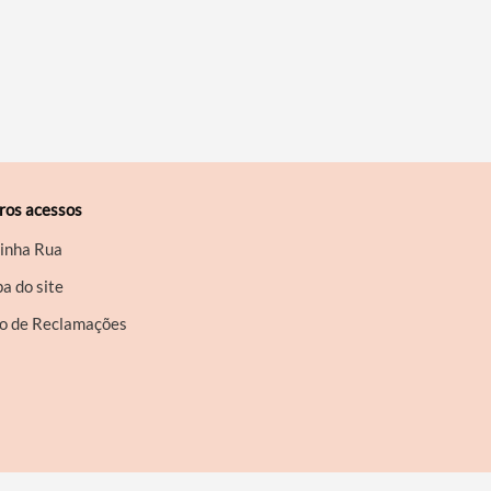
ros acessos
inha Rua
a do site
ro de Reclamações