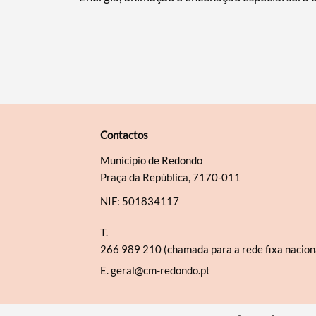
Contactos
Município de Redondo
Praça da República, 7170-011
NIF: 501834117
T.
266 989 210 (chamada para a rede fixa nacion
E.
geral@cm-redondo.pt