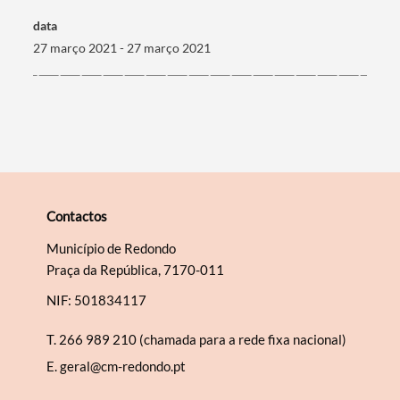
data
27 março 2021 - 27 março 2021
Categorias gerais
Filtros
Contactos
Município de Redondo
Praça da República, 7170-011
NIF: 501834117
T.
266 989 210 (chamada para a rede fixa nacional)
E.
geral@cm-redondo.pt