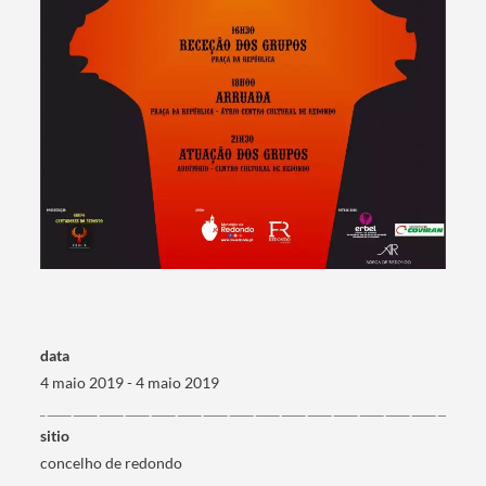
Termo de Pesquisa
Categorias gerais
data
4 maio 2019 - 4 maio 2019
sitio
Filtros
concelho de redondo