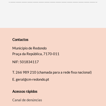
Contactos
Município de Redondo
Praça da República, 7170-011
NIF: 501834117
T.
266 989 210 (chamada para a rede fixa nacional)
E.
geral@cm-redondo.pt
Acessos rápidos
Canal de denúncias