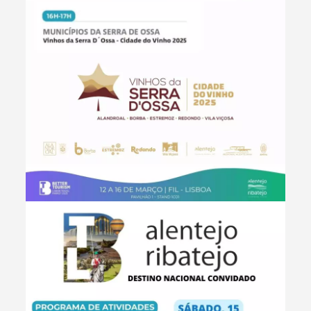
Termo de Pesquisa
Categorias gerais
Filtros