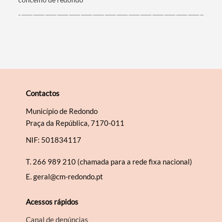
Categorias gerais
Contactos
Filtros
Município de Redondo
Praça da República, 7170-011
NIF: 501834117
T.
266 989 210 (chamada para a rede fixa nacional)
E.
geral@cm-redondo.pt
Acessos rápidos
Canal de denúncias