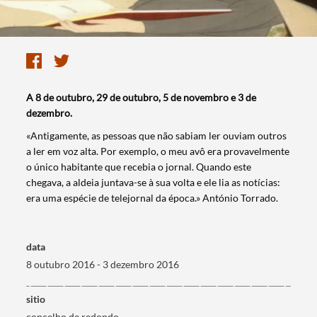
A 8 de outubro, 29 de outubro, 5 de novembro e 3 de
dezembro.
«Antigamente, as pessoas que não sabiam ler ouviam outros
a ler em voz alta. Por exemplo, o meu avô era provavelmente
o único habitante que recebia o jornal. Quando este
chegava, a aldeia juntava-se à sua volta e ele lia as notícias:
era uma espécie de telejornal da época.» António Torrado​.
data
8 outubro 2016 - 3 dezembro 2016
Termo de Pesquisa
sitio
concelho de redondo