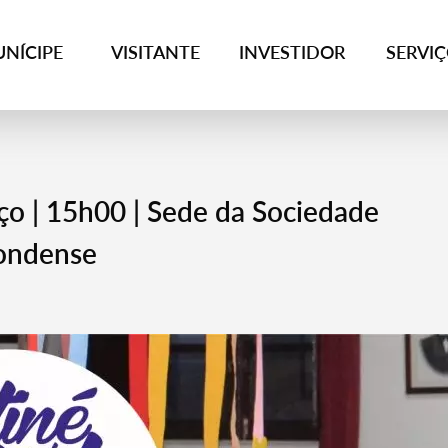
NÍCIPE
VISITANTE
INVESTIDOR
SERVI
ço | 15h00 | Sede da Sociedade
dondense