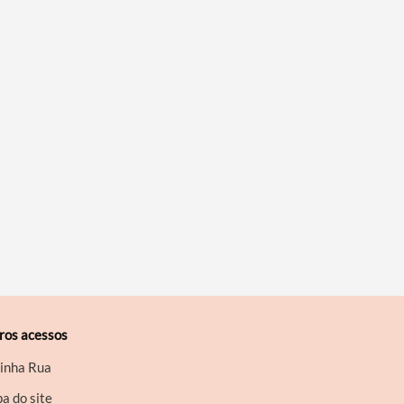
ros acessos
inha Rua
a do site