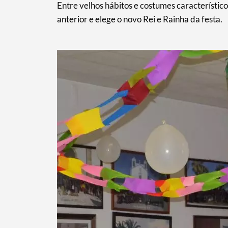
Entre velhos hábitos e costumes característicos
anterior e elege o novo Rei e Rainha da festa.
Termo de Pesquisa
Categorias gerais
Filtros