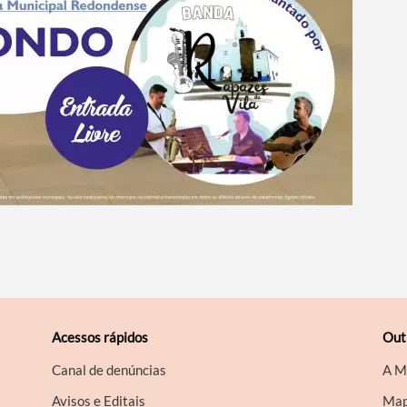
Acessos rápidos
Out
Canal de denúncias
A M
Avisos e Editais
Map