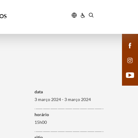
ÇOS
data
3 março 2024 - 3 março 2024
horário
15h00
sitio