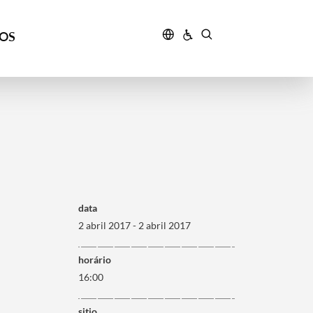
ÇOS
data
2 abril 2017 - 2 abril 2017
horário
16:00
sitio