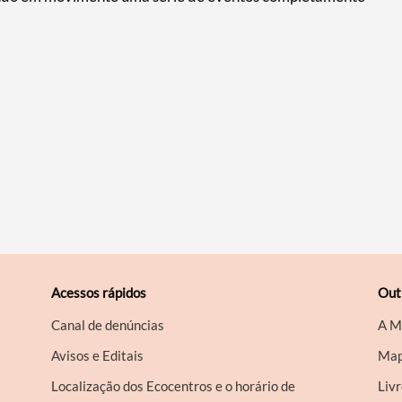
Acessos rápidos
Out
Canal de denúncias
A M
Avisos e Editais
Map
Localização dos Ecocentros e o horário de
Liv