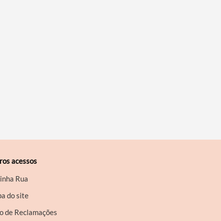
ros acessos
inha Rua
a do site
ro de Reclamações