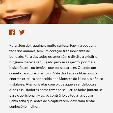
​Para além de traquina e muito curiosa, Fawn, a pequena
fada dos animais, tem um coração transbordante de
bondade. Para ela, todos os seres têm o direito a existir e
ninguém merece ser julgado pelo seu aspecto, por mais
insignificante ou temível que possa parecer. Quando um
cometa cai sobre o reino do Vale das Fadas e liberta uma
enorme criatura conhecida por Monstro do Nunca, o pânico
instala-se. Aterrorizadas com o que aquele ser de boca e
olhos assustadores possa fazer ao seu lar, as fadas juntam-se
para o aprisionar. Mas, ao contrário de todas as outras,
Fawn acha que, antes de o capturarem, deveriam tentar
conhecê-lo melhor…