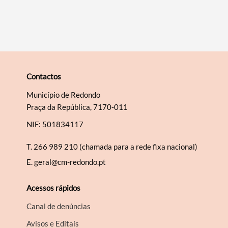
Contactos
Município de Redondo
Praça da República, 7170-011
NIF: 501834117
T.
266 989 210 (chamada para a rede fixa nacional)
E.
geral@cm-redondo.pt
Acessos rápidos
Canal de denúncias
Avisos e Editais