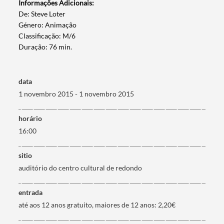
Informações Adicionais:
​De: Steve Loter
Género: Animação
Classificação: M/6
Duração: 76 min.
Termo de Pesquisa
data
1 novembro 2015 - 1 novembro 2015
horário
16:00
Categorias gerais
sitio
auditório do centro cultural de redondo
entrada
Filtros
até aos 12 anos gratuito, maiores de 12 anos: 2,20€