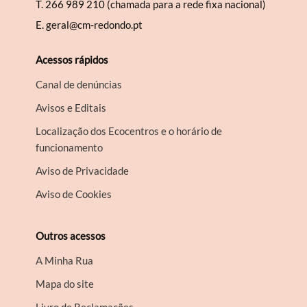
T.
266 989 210 (chamada para a rede fixa nacional)
E.
geral@cm-redondo.pt
Acessos rápidos
Canal de denúncias
Avisos e Editais
Localização dos Ecocentros e o horário de
funcionamento
Aviso de Privacidade
Aviso de Cookies
Outros acessos
A Minha Rua
Mapa do site
Livro de Reclamações