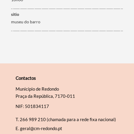
Filtros
sitio
museu do barro
Contactos
Município de Redondo
Praça da República, 7170-011
NIF: 501834117
T.
266 989 210 (chamada para a rede fixa nacional)
E.
geral@cm-redondo.pt