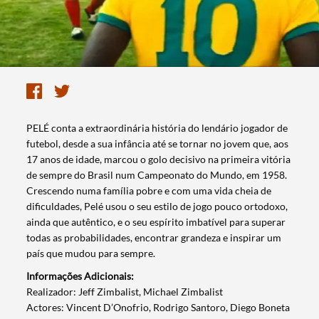
PELÉ conta a extraordinária história do lendário jogador de
futebol, desde a sua infância até se tornar no jovem que, aos
17 anos de idade, marcou o golo decisivo na primeira vitória
de sempre do Brasil num Campeonato do Mundo, em 1958.
Crescendo numa família pobre e com uma vida cheia de
dificuldades, Pelé usou o seu estilo de jogo pouco ortodoxo,
ainda que autêntico, e o seu espírito imbatível para superar
todas as probabilidades, encontrar grandeza e inspirar um
país que mudou para sempre.
Informações Adicionais:
Realizador: Jeff Zimbalist, Michael Zimbalist
Actores: Vincent D’Onofrio, Rodrigo Santoro, Diego Boneta