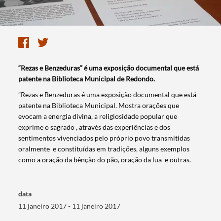
“Rezas e Benzeduras” é uma exposição documental que está
patente na Biblioteca Municipal de Redondo.
​”Rezas e Benzeduras é uma exposição documental que está
patente na Biblioteca Municipal. Mostra orações que
evocam a energia divina, a religiosidade popular que
exprime o sagrado , através das experiências e dos
sentimentos vivenciados pelo próprio povo transmitidas
oralmente e constituídas em tradições, alguns exemplos
como a oração da bênção do pão, oração da lua e outras.
data
Termo de Pesquisa
11 janeiro 2017 - 11 janeiro 2017