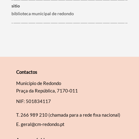
sitio
biblioteca municipal de redondo
Categorias gerais
Filtros
Contactos
Município de Redondo
Praça da República, 7170-011
NIF: 501834117
T.
266 989 210 (chamada para a rede fixa nacional)
E.
geral@cm-redondo.pt