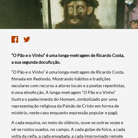
“O Pão e o Vinho” é uma longa-metragem de Ricardo Costa,
a sua segunda docuficção.
​“O Pão e o Vinho” é uma longa-metragem de Ricardo Costa,
filmada em Redondo. Mostrando hábitos e tradições
seculares com recurso a atores locais e a poetas repentistas,
é uma etnoficção. A longa-metragem “O Pão e o Vinho”
ilustra o padecimento do Homem, simbolizado por uma
representação religiosa da Paixão de Cristo em forma de
mistério, neste caso enquanto expressão popular e pagã.
A cada esquina, no meio do silêncio, ouve-se outras vozes e
vê-se rostos suados, no campo. A cada golpe de foice, a cada
volta da ceifa, a cada enxadada, a cada improvisado remate