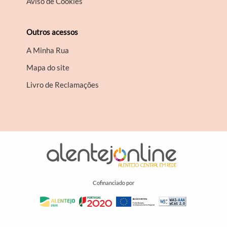
Aviso de Cookies
Outros acessos
A Minha Rua
Mapa do site
Livro de Reclamações
Cofinanciado por