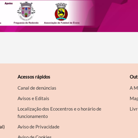
Acessos rápidos
Out
Canal de denúncias
A M
Avisos e Editais
Map
Localização dos Ecocentros e o horário de
Liv
funcionamento
al)
Aviso de Privacidade
Aviso de Cookies