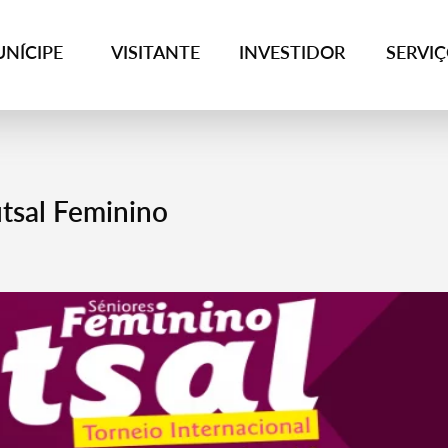
NÍCIPE
VISITANTE
INVESTIDOR
SERVI
utsal Feminino