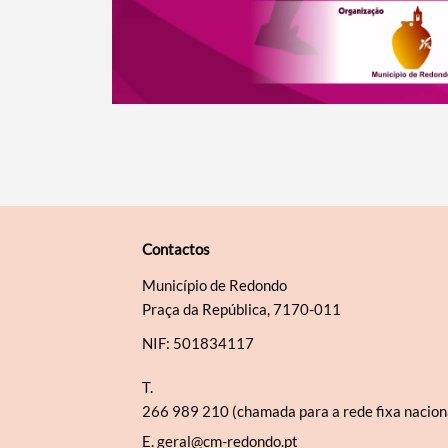
Contactos
Município de Redondo
Praça da República, 7170-011
NIF: 501834117
T.
266 989 210 (chamada para a rede fixa nacion
E.
geral@cm-redondo.pt