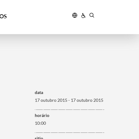
ÇOS
data
17 outubro 2015 - 17 outubro 2015
horário
10:00
sitio