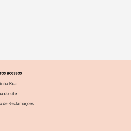
ros acessos
inha Rua
a do site
ro de Reclamações