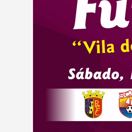
Termo de Pesquisa
Categorias gerais
Filtros