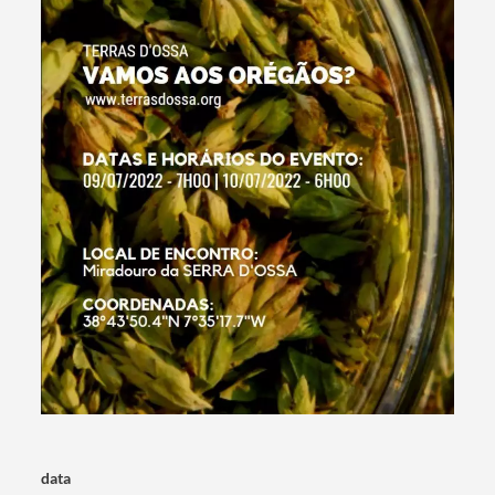
Termo de Pesquisa
Categorias gerais
Filtros
data