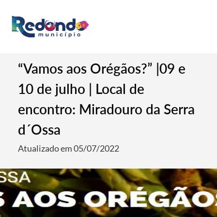
“Vamos aos Orégãos?” |09 e
10 de julho | Local de
encontro: Miradouro da Serra
d´Ossa
Atualizado em 05/07/2022