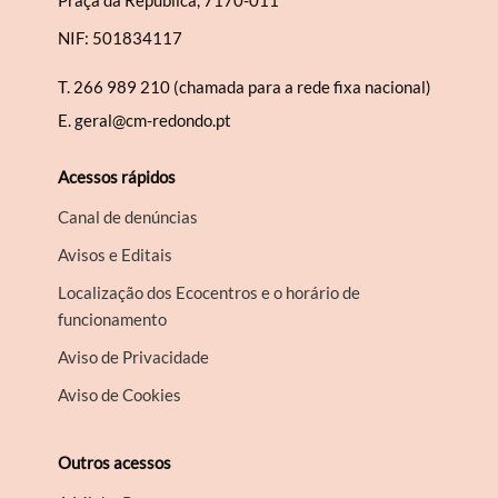
Praça da República, 7170-011
NIF: 501834117
T.
266 989 210 (chamada para a rede fixa nacional)
E.
geral@cm-redondo.pt
Acessos rápidos
Canal de denúncias
Avisos e Editais
Localização dos Ecocentros e o horário de
funcionamento
Aviso de Privacidade
Aviso de Cookies
Outros acessos