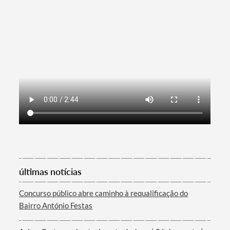
Termo de Pesquisa
Categorias gerais
Filtros
últimas notícias
Concurso público abre caminho à requalificação do
Bairro António Festas