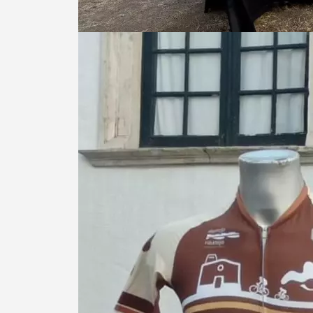
Termo de Pesquisa
Categorias gerais