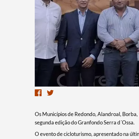
Os Municípios de Redondo, Alandroal, Borba, E
segunda edição do Granfondo Serra d´Ossa.
O evento de cicloturismo, apresentado na últ