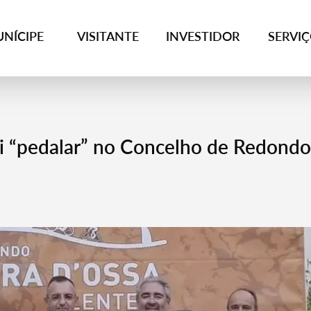
NÍCIPE
VISITANTE
INVESTIDOR
SERVI
i “pedalar” no Concelho de Redondo