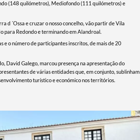
ondo (148 quilómetros), Mediofondo (111 quilómetros) e
rra d ´Ossa e cruzar o nosso concelho, vão partir de Vila
ndo para Redondo e terminando em Alandroal.
s e o número de participantes inscritos, de mais de 20
o, David Galego, marcou presença na apresentação do
epresentantes de várias entidades que, em conjunto, sublinham
nvolvimento turístico e económico nos territórios.