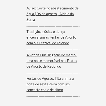
Aviso: Corte no abastecimento de
água | 06 de agosto | Aldeia da
Serra
Tradição, música e dança
encerraram as Festas de Agosto
com o X Festival de Folclore
A voz da Luís Trigacheiro marcou
uma noite memorável nas Festas
de Agosto de Redondo
Festas de Agosto: Tita anima a
noite de sexta-feira com um
concerto cheio de ritmo