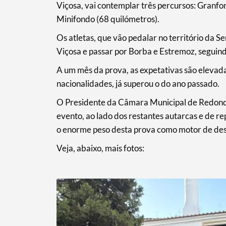
Viçosa, vai contemplar três percursos: Granf
Minifondo (68 quilómetros).
Os atletas, que vão pedalar no território da Se
Viçosa e passar por Borba e Estremoz, segui
A um mês da prova, as expetativas são elevada
nacionalidades, já superou o do ano passado.
O Presidente da Câmara Municipal de Redond
evento, ao lado dos restantes autarcas e de r
o enorme peso desta prova como motor de dese
Veja, abaixo, mais fotos: