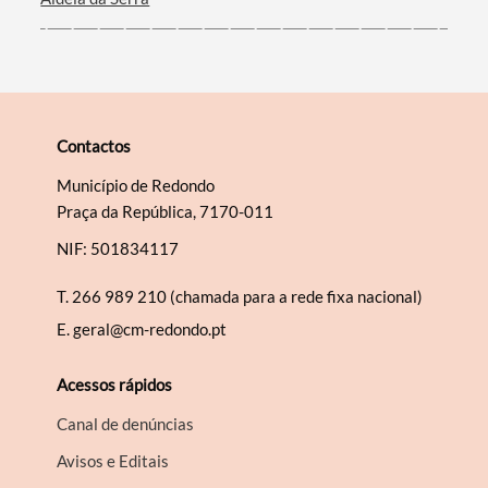
Contactos
Município de Redondo
Praça da República, 7170-011
NIF: 501834117
T.
266 989 210 (chamada para a rede fixa nacional)
E.
geral@cm-redondo.pt
Acessos rápidos
Canal de denúncias
Avisos e Editais