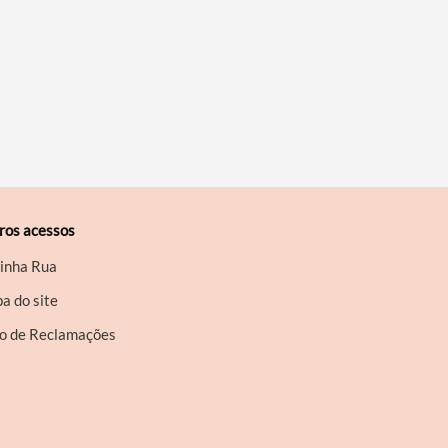
ros acessos
inha Rua
a do site
ro de Reclamações