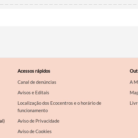
Acessos rápidos
Out
Canal de denúncias
A M
Avisos e Editais
Map
Localização dos Ecocentros e o horário de
Liv
funcionamento
al)
Aviso de Privacidade
Aviso de Cookies