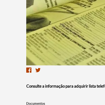
Termo de Pesquisa
Categorias gerais
Consulte a informação para adquirir lista tele
Filtros
Documentos