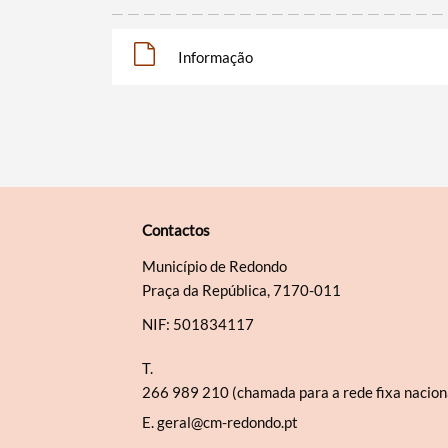
Informação
Contactos
Município de Redondo
Praça da República, 7170-011
NIF: 501834117
T.
266 989 210 (chamada para a rede fixa nacion
E.
geral@cm-redondo.pt