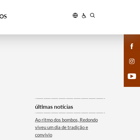
ÇOS
últimas notícias
Ao ritmo dos bombos, Redondo
viveu um dia de tradição e
convívio