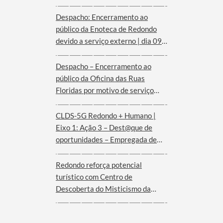
Despacho: Encerramento ao
público da Enoteca de Redondo
devido a serviço externo | dia 09
de agosto
Despacho – Encerramento ao
público da Oficina das Ruas
Floridas por motivo de serviço
externo | dias 08 e 09 de agosto
CLDS-5G Redondo + Humano |
Eixo 1: Ação 3 – Dest@que de
oportunidades – Empregada de
andares (Hotel Convento de São
Paulo – Serra d´Ossa)
Redondo reforça potencial
turístico com Centro de
Descoberta do Misticismo da
Serra d´Ossa