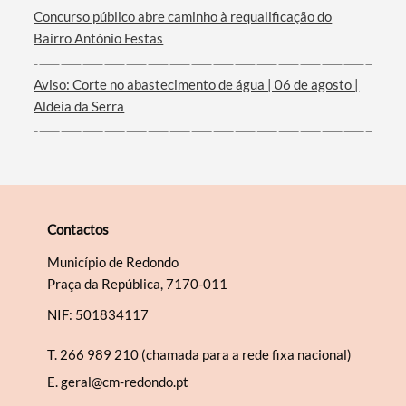
Concurso público abre caminho à requalificação do
Bairro António Festas
Aviso: Corte no abastecimento de água | 06 de agosto |
Aldeia da Serra
Contactos
Município de Redondo
Praça da República, 7170-011
NIF: 501834117
T.
266 989 210 (chamada para a rede fixa nacional)
E.
geral@cm-redondo.pt