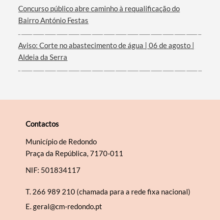
Filtros
Concurso público abre caminho à requalificação do
Bairro António Festas
Aviso: Corte no abastecimento de água | 06 de agosto |
Aldeia da Serra
Contactos
Município de Redondo
Praça da República, 7170-011
NIF: 501834117
T.
266 989 210 (chamada para a rede fixa nacional)
E.
geral@cm-redondo.pt