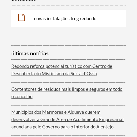
novas instalações freg redondo
últimas notícias
Termo de Pesquisa
Redondo reforça potencial turístico com Centro de
Descoberta do Misticismo da Serra d´Ossa
Contentores de resíduos mais limpos e seguros em todo
o concelho
Categorias gerais
Municípios dos Mármores e Alqueva querem
desenvolver a Grande Área de Acolhimento Empresarial
anunciada pelo Governo para o Interior do Alentejo