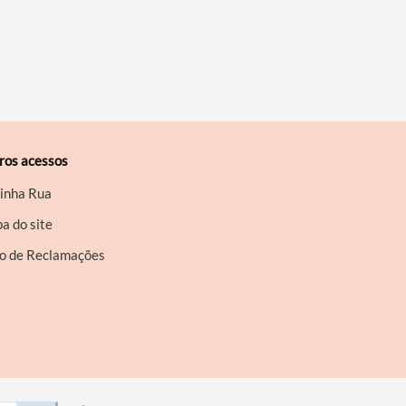
ros acessos
inha Rua
a do site
ro de Reclamações