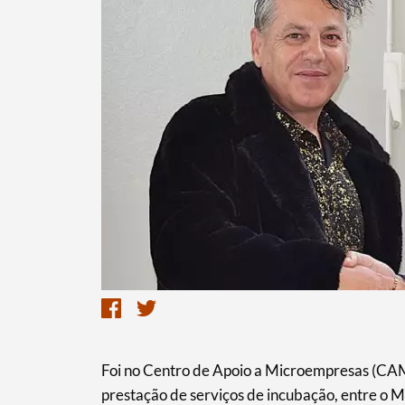
Foi no Centro de Apoio a Microempresas (CAM
prestação de serviços de incubação, entre o 