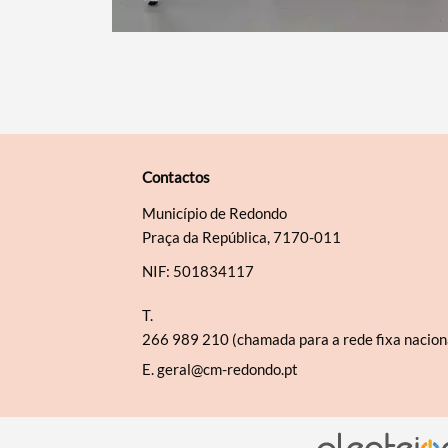
Contactos
Município de Redondo
Praça da República, 7170-011
NIF: 501834117
T.
266 989 210 (chamada para a rede fixa nacion
E.
geral@cm-redondo.pt