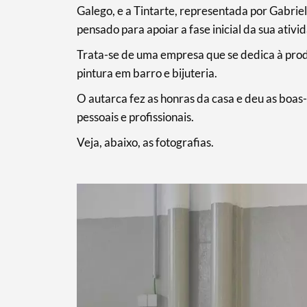
Galego, e a Tintarte, representada por Gabrie
pensado para apoiar a fase inicial da sua ativi
Trata-se de uma empresa que se dedica à prod
pintura em barro e bijuteria.
O autarca fez as honras da casa e deu as boas
pessoais e profissionais.
Veja, abaixo, as fotografias.
Termo de Pesquisa