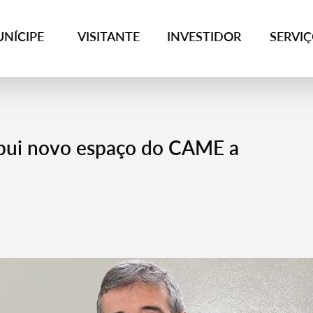
NÍCIPE
VISITANTE
INVESTIDOR
SERVI
ibui novo espaço do CAME a