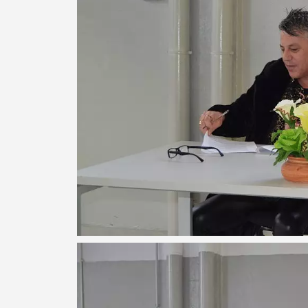
Categorias gerais
Filtros