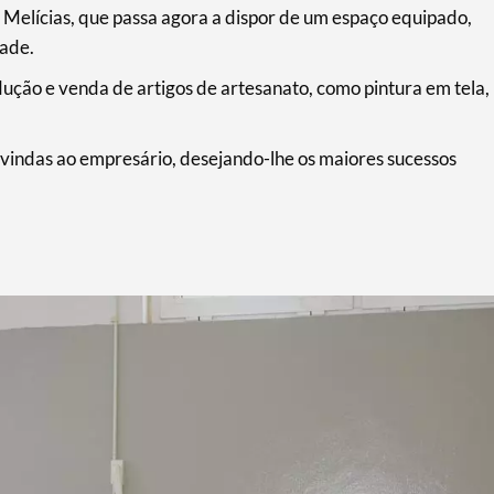
l Melícias, que passa agora a dispor de um espaço equipado,
dade.
ução e venda de artigos de artesanato, como pintura em tela,
-vindas ao empresário, desejando-lhe os maiores sucessos