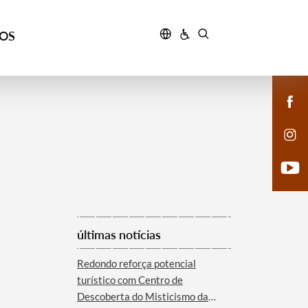
ÇOS
últimas notícias
Redondo reforça potencial
turístico com Centro de
Descoberta do Misticismo da