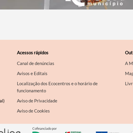
Acessos rápidos
Out
Canal de denúncias
A M
Avisos e Editais
Map
Localização dos Ecocentros e o horário de
Liv
funcionamento
al)
Aviso de Privacidade
Aviso de Cookies
Cofinanciado por