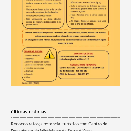
Termo de Pesquisa
últimas notícias
Redondo reforça potencial turístico com Centro de
Categorias gerais
Descoberta do Misticismo da Serra d´Ossa