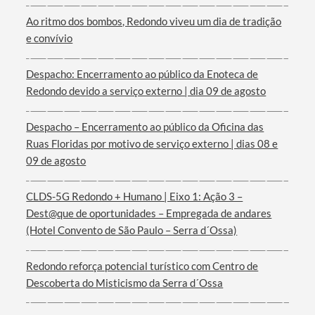
Ao ritmo dos bombos, Redondo viveu um dia de tradição
e convívio
Despacho: Encerramento ao público da Enoteca de
Redondo devido a serviço externo | dia 09 de agosto
Despacho – Encerramento ao público da Oficina das
Ruas Floridas por motivo de serviço externo | dias 08 e
09 de agosto
CLDS-5G Redondo + Humano | Eixo 1: Ação 3 –
Dest@que de oportunidades – Empregada de andares
(Hotel Convento de São Paulo – Serra d´Ossa)
Redondo reforça potencial turístico com Centro de
Descoberta do Misticismo da Serra d´Ossa