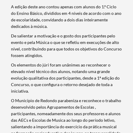
A edição deste ano contou apenas com alunos do 1.º Ciclo
do Ensino Básico, divididos em 4 níveis de acordo com o ano
de escolaridade, convidando a dois dias inteiramente
dedicados à música.
De salientar a motivação e o gosto dos participantes pelo
evento e pela Música o que se refletiu em execuções de alto
nível, contribuindo para que todos os objetivos do Concurso
fossem atingidos.
Os elementos do júri foram unânimes ao reconhecer o
elevado nível técnico dos alunos, notando uma grande
evolução qualitativa dos participantes, desde a 1ª edição do
Concurso, o que configura o retorno desejado de toda a
iniciativa.
O Município de Redondo parabeniza e reconhece o trabalho
desenvolvido pelos Agrupamentos de Escolas ,
participantes, nomeadamente dos seus professores e alunos
das AECs e Escolas de Musica ao longo do período letivo,
salientando a importância do exercício da prática musical