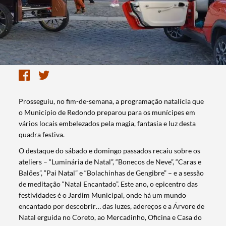
Prosseguiu, no fim-de-semana, a programação natalícia que
o Município de Redondo preparou para os munícipes em
vários locais embelezados pela magia, fantasia e luz desta
quadra festiva.
O destaque do sábado e domingo passados recaiu sobre os
ateliers – “Luminária de Natal”, “Bonecos de Neve”, “Caras e
Balões”, “Pai Natal” e “Bolachinhas de Gengibre” – e a sessão
de meditação “Natal Encantado”. Este ano, o epicentro das
festividades é o Jardim Municipal, onde há um mundo
encantado por descobrir… das luzes, adereços e a Árvore de
Natal erguida no Coreto, ao Mercadinho, Oficina e Casa do