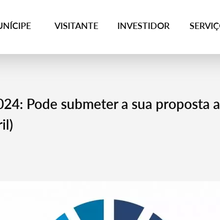
NÍCIPE
VISITANTE
INVESTIDOR
SERVI
024: Pode submeter a sua proposta a
il)