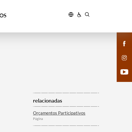
ÇOS
relacionadas
Orçamentos Participativos
Página