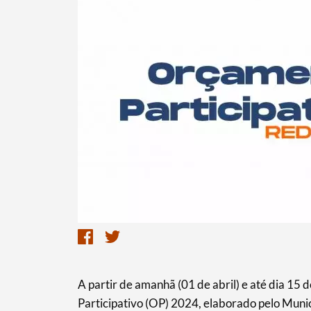
Termo de Pesquisa
Categorias gerais
A partir de amanhã (01 de abril) e até dia 1
Participativo (OP) 2024, elaborado pelo Munic