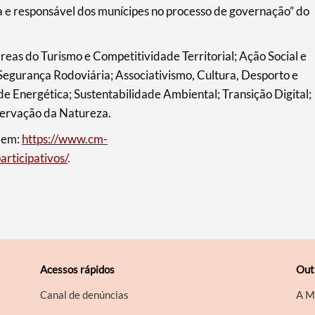
a e responsável dos munícipes no processo de governação” do
eas do Turismo e Competitividade Territorial; Ação Social e
Segurança Rodoviária; Associativismo, Cultura, Desporto e
e Energética; Sustentabilidade Ambiental; Transição Digital;
servação da Natureza.
 em:
https://www.cm-
rticipativos/
.
Acessos rápidos
Out
Canal de denúncias
A M