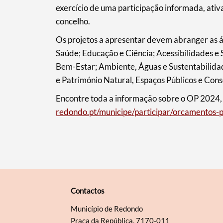
Filtros
exercício de uma participação informada, ativ
concelho.
Os projetos a apresentar devem abranger as ár
Saúde; Educação e Ciência; Acessibilidades e 
Bem-Estar; Ambiente, Águas e Sustentabilidad
e Património Natural, Espaços Públicos e Con
Encontre toda a informação sobre o OP 2024,
redondo.pt/municipe/participar/orcamentos-pa
Contactos
Município de Redondo
Praça da República, 7170-011