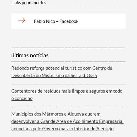
Links permanentes
Fábio Nico – Facebook
últimas notícias
Termo de Pesquisa
Redondo reforça potencial turístico com Centro de
Descoberta do Misticismo da Serra d´Ossa
Contentores de resíduos mais limpos e seguros em todo
o concelho
Categorias gerais
Municípios dos Mármores e Alqueva querem
desenvolver a Grande Área de Acolhimento Empresarial
anunciada pelo Governo para o Interior do Alentejo