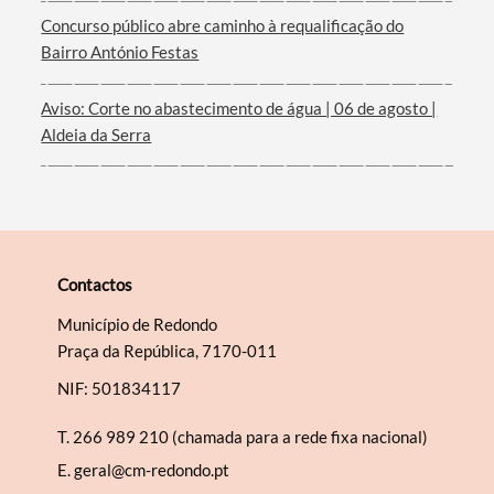
Filtros
Concurso público abre caminho à requalificação do
Bairro António Festas
Aviso: Corte no abastecimento de água | 06 de agosto |
Aldeia da Serra
Contactos
Município de Redondo
Praça da República, 7170-011
NIF: 501834117
T.
266 989 210 (chamada para a rede fixa nacional)
E.
geral@cm-redondo.pt