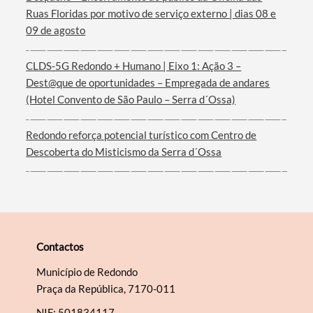
Ruas Floridas por motivo de serviço externo | dias 08 e
09 de agosto
CLDS-5G Redondo + Humano | Eixo 1: Ação 3 –
Dest@que de oportunidades – Empregada de andares
(Hotel Convento de São Paulo – Serra d´Ossa)
Redondo reforça potencial turístico com Centro de
Descoberta do Misticismo da Serra d´Ossa
Contactos
Município de Redondo
Praça da República, 7170-011
NIF: 501834117