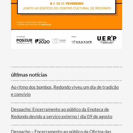
Termo de Pesquisa
Categorias gerais
últimas notícias
Filtros
Ao ritmo dos bombos, Redondo viveu um dia de tradição
e convívio
Despacho: Encerramento ao público da Enoteca de
Redondo devido a serviço externo | dia 09 de agosto
Despacho – Encerramento ao público da Oficina das