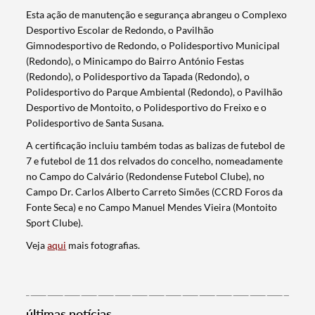
Esta ação de manutenção e segurança abrangeu o Complexo
Desportivo Escolar de Redondo, o Pavilhão
Gimnodesportivo de Redondo, o Polidesportivo Municipal
(Redondo), o Minicampo do Bairro António Festas
(Redondo), o Polidesportivo da Tapada (Redondo), o
Polidesportivo do Parque Ambiental (Redondo), o Pavilhão
Desportivo de Montoito, o Polidesportivo do Freixo e o
Polidesportivo de Santa Susana.
A certificação incluiu também todas as balizas de futebol de
7 e futebol de 11 dos relvados do concelho, nomeadamente
no Campo do Calvário (Redondense Futebol Clube), no
Campo Dr. Carlos Alberto Carreto Simões (CCRD Foros da
Fonte Seca) e no Campo Manuel Mendes Vieira (Montoito
Sport Clube).
Veja
aqui
mais fotografias.
Termo de Pesquisa
últimas notícias