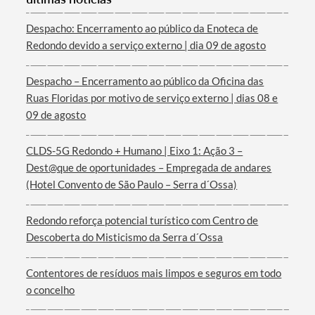
Categorias gerais
Despacho: Encerramento ao público da Enoteca de
Redondo devido a serviço externo | dia 09 de agosto
Despacho – Encerramento ao público da Oficina das
Ruas Floridas por motivo de serviço externo | dias 08 e
Filtros
09 de agosto
CLDS-5G Redondo + Humano | Eixo 1: Ação 3 –
Dest@que de oportunidades – Empregada de andares
(Hotel Convento de São Paulo – Serra d´Ossa)
Redondo reforça potencial turístico com Centro de
Descoberta do Misticismo da Serra d´Ossa
Contentores de resíduos mais limpos e seguros em todo
o concelho