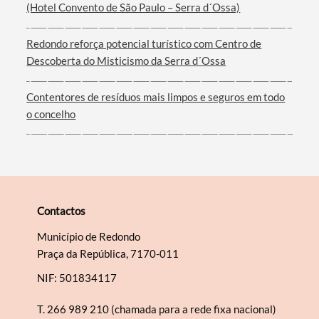
(Hotel Convento de São Paulo – Serra d´Ossa)
Filtros
Redondo reforça potencial turístico com Centro de
Descoberta do Misticismo da Serra d´Ossa
Contentores de resíduos mais limpos e seguros em todo
o concelho
Contactos
Município de Redondo
Praça da República, 7170-011
NIF: 501834117
T.
266 989 210 (chamada para a rede fixa nacional)