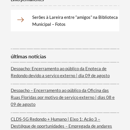
Serões à Lareira entre “amigos” na Biblioteca
Municipal – Fotos
últimas notícias
Termo de Pesquisa
Despacho: Encerramento ao público da Enoteca de
Redondo devido a serviço externo | dia 09 de agosto
Despacho – Encerramento ao público da Oficina das
Ruas Floridas por motivo de serviço externo | dias 08 e
Categorias gerais
09 de agosto
CLDS-5G Redondo + Humano | Eixo 1: Ação 3 –
Dest@que de oportunidades – Empregada de andares