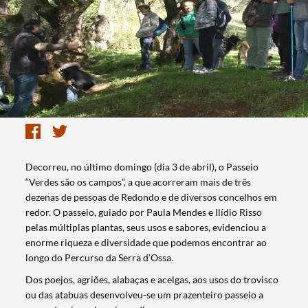
Decorreu, no último domingo (dia 3 de abril), o Passeio
“Verdes são os campos”, a que acorreram mais de três
dezenas de pessoas de Redondo e de diversos concelhos em
redor. O passeio, guiado por Paula Mendes e Ilídio Risso
pelas múltiplas plantas, seus usos e sabores, evidenciou a
enorme riqueza e diversidade que podemos encontrar ao
longo do Percurso da Serra d’Ossa.
Dos poejos, agriões, alabaças e acelgas, aos usos do trovisco
ou das atabuas desenvolveu-se um prazenteiro passeio a