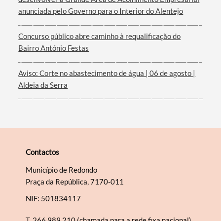
anunciada pelo Governo para o Interior do Alentejo
Filtros
Concurso público abre caminho à requalificação do
Bairro António Festas
Aviso: Corte no abastecimento de água | 06 de agosto |
Aldeia da Serra
Contactos
Município de Redondo
Praça da República, 7170-011
NIF: 501834117
T.
266 989 210 (chamada para a rede fixa nacional)