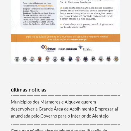
últimas notícias
Municípios dos Mármores e Alqueva querem
desenvolver a Grande Área de Acolhimento Empresarial
anunciada pelo Governo para o Interior do Alentejo
Concurso público abre caminho à requalificação do