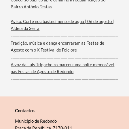
Bairro António Festas
Aviso: Corte no abastecimento de água | 06 de agosto |
Aldeia da Serra
Tradição, música e dança encerraram as Festas de
Agosto com o X Festival de Folclore
A voz da Luís Trigacheiro marcou uma noite memorável
nas Festas de Agosto de Redondo
Contactos
Município de Redondo
Praça da República, 7170-011