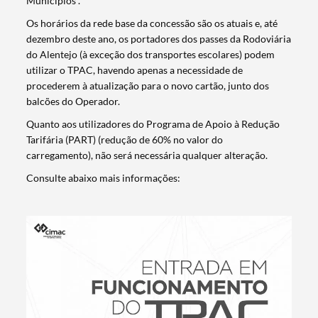
Municípios”.
Os horários da rede base da concessão são os atuais e, até
dezembro deste ano, os portadores dos passes da Rodoviária
do Alentejo (à exceção dos transportes escolares) podem
utilizar o TPAC, havendo apenas a necessidade de
procederem à atualização para o novo cartão, junto dos
balcões do Operador.
Quanto aos utilizadores do Programa de Apoio à Redução
Tarifária (PART) (redução de 60% no valor do
carregamento), não será necessária qualquer alteração.
Consulte abaixo mais informações: