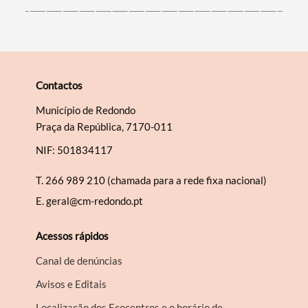
Contactos
Município de Redondo
Praça da República, 7170-011
NIF: 501834117
T.
266 989 210 (chamada para a rede fixa nacional)
E.
geral@cm-redondo.pt
Acessos rápidos
Canal de denúncias
Avisos e Editais
Localização dos Ecocentros e o horário de