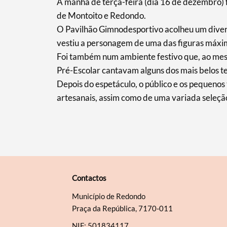
A manhã de terça-feira (dia 16 de dezembro) f
de Montoito e Redondo.
O Pavilhão Gimnodesportivo acolheu um divert
vestiu a personagem de uma das figuras máxima
Foi também num ambiente festivo que, ao mesm
Pré-Escolar cantavam alguns dos mais belos tem
Depois do espetáculo, o público e os pequenos
artesanais, assim como de uma variada seleção
Contactos
Município de Redondo
Praça da República, 7170-011
NIF: 501834117