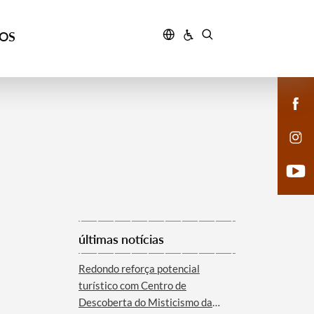
ÇOS
últimas notícias
Redondo reforça potencial
turístico com Centro de
Descoberta do Misticismo da