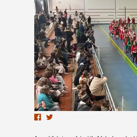
Termo de Pesquisa
Categorias gerais
Filtros