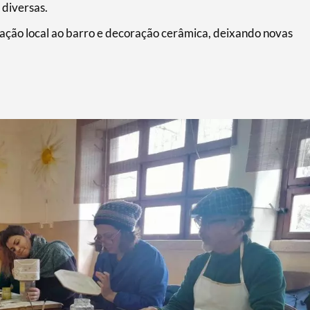
 diversas.
gação local ao barro e decoração cerâmica, deixando novas