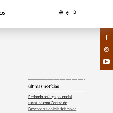
ÇOS
últimas notícias
Redondo reforça potencial
turístico com Centro de
Descoberta do Misticismo da