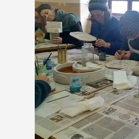
Termo de Pesquisa
Categorias gerais