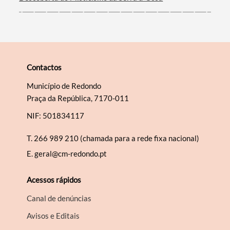
Contactos
Município de Redondo
Praça da República, 7170-011
NIF: 501834117
T.
266 989 210 (chamada para a rede fixa nacional)
E.
geral@cm-redondo.pt
Acessos rápidos
Canal de denúncias
Avisos e Editais