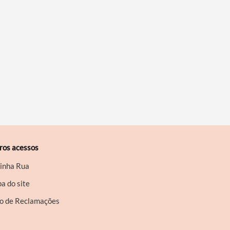
ros acessos
inha Rua
a do site
ro de Reclamações