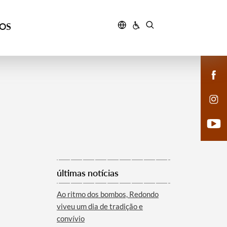
ÇOS
últimas notícias
Ao ritmo dos bombos, Redondo
viveu um dia de tradição e
convívio