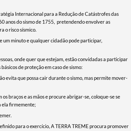
ratégia Internacional para a Redução de Catástrofes das
260 anos do sismo de 1755, pretendendo envolver as
 o risco sísmico.
um minuto e qualquer cidadão pode participar,
ssoas, onde quer que estejam, estão convidadas a participar
os básicos de proteção em caso de sismo:
ção evita que possa cair durante o sismo, mas permite mover-
os braços e as mãos e procure abrigar-se, coloque-se se
a ela firmemente;
emer.
 definido para o exercício, A TERRA TREME procura promover