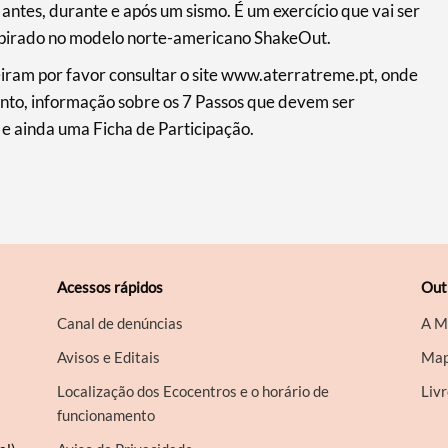
antes, durante e após um sismo. É um exercício que vai ser
inspirado no modelo norte-americano ShakeOut.
iram por favor consultar o site www.aterratreme.pt, onde
nto, informação sobre os 7 Passos que devem ser
 e ainda uma Ficha de Participação.
Acessos rápidos
Out
Canal de denúncias
A M
Avisos e Editais
Map
Localização dos Ecocentros e o horário de
Liv
funcionamento