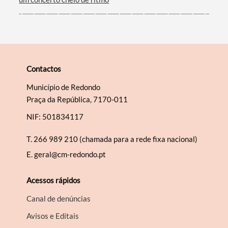
Contactos
Município de Redondo
Praça da República, 7170-011
NIF: 501834117
T.
266 989 210 (chamada para a rede fixa nacional)
E.
geral@cm-redondo.pt
Acessos rápidos
Canal de denúncias
Avisos e Editais