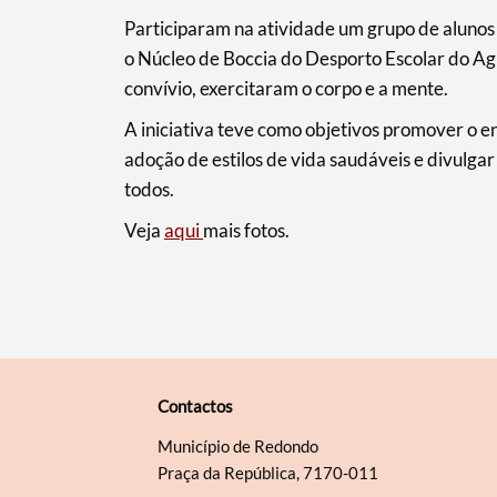
Participaram na atividade um grupo de alunos
o Núcleo de Boccia do Desporto Escolar do A
convívio, exercitaram o corpo e a mente.
A iniciativa teve como objetivos promover o en
adoção de estilos de vida saudáveis e divulg
todos.
Veja
aqui
mais fotos.
Contactos
Município de Redondo
Praça da República, 7170-011