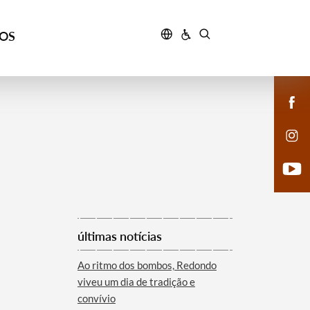
ÇOS
últimas notícias
Ao ritmo dos bombos, Redondo
viveu um dia de tradição e
convívio