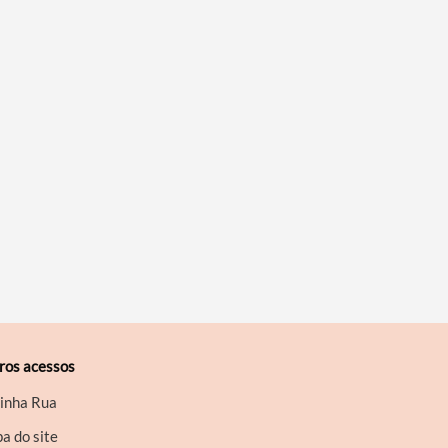
ros acessos
inha Rua
a do site