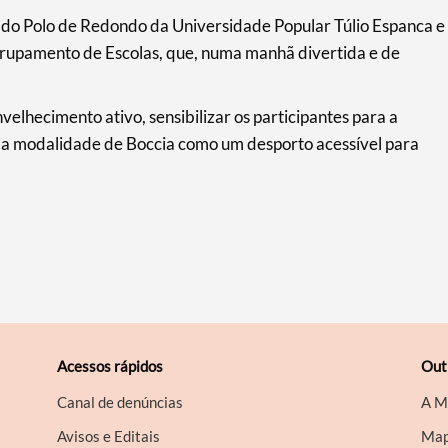
 do Polo de Redondo da Universidade Popular Túlio Espanca e
grupamento de Escolas, que, numa manhã divertida e de
velhecimento ativo, sensibilizar os participantes para a
ar a modalidade de Boccia como um desporto acessível para
Acessos rápidos
Out
Canal de denúncias
A M
Avisos e Editais
Map