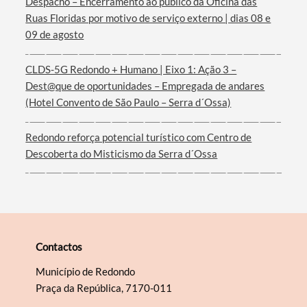
Despacho – Encerramento ao público da Oficina das
Ruas Floridas por motivo de serviço externo | dias 08 e
09 de agosto
CLDS-5G Redondo + Humano | Eixo 1: Ação 3 –
Dest@que de oportunidades – Empregada de andares
(Hotel Convento de São Paulo – Serra d´Ossa)
Redondo reforça potencial turístico com Centro de
Descoberta do Misticismo da Serra d´Ossa
Contactos
Município de Redondo
Praça da República, 7170-011