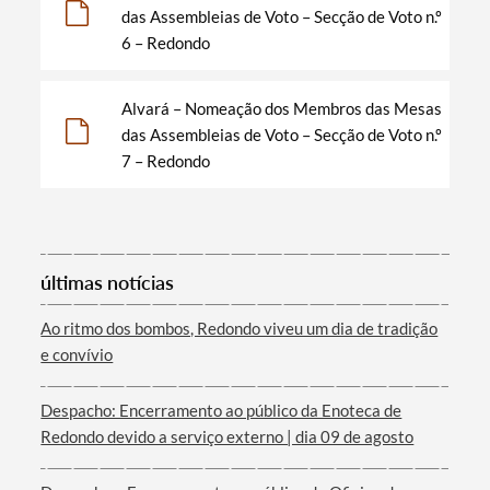
das Assembleias de Voto – Secção de Voto n.º
6 – Redondo
Filtros
Alvará – Nomeação dos Membros das Mesas
das Assembleias de Voto – Secção de Voto n.º
7 – Redondo
últimas notícias
Ao ritmo dos bombos, Redondo viveu um dia de tradição
e convívio
Despacho: Encerramento ao público da Enoteca de
Redondo devido a serviço externo | dia 09 de agosto