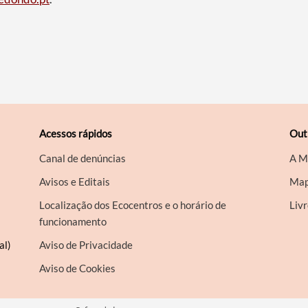
Acessos rápidos
Out
Canal de denúncias
A M
Avisos e Editais
Map
Localização dos Ecocentros e o horário de
Liv
funcionamento
al)
Aviso de Privacidade
Aviso de Cookies