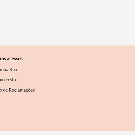
ros acessos
inha Rua
a do site
ro de Reclamações