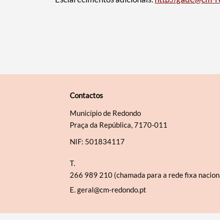
Contactos
Município de Redondo
Praça da República, 7170-011
NIF: 501834117
T.
266 989 210 (chamada para a rede fixa nacion
E.
geral@cm-redondo.pt