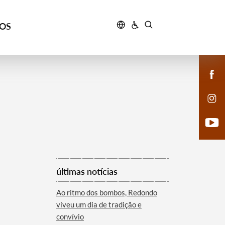
ÇOS
últimas notícias
Ao ritmo dos bombos, Redondo
viveu um dia de tradição e
convívio