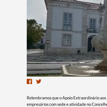
Termo de Pesquisa
Relembramos que o Apoio Extraordinário aos 
empresários com sede e atividade no Concelho