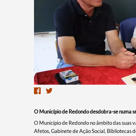
Termo de Pesquisa
O Município de Redondo desdobra-se numa sér
​O Município de Redondo no âmbito das suas va
Afetos, Gabinete de Ação Social, Bibliotecas 