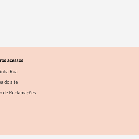
ros acessos
inha Rua
a do site
ro de Reclamações