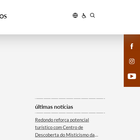
ÇOS
últimas notícias
Redondo reforça potencial
turístico com Centro de
Descoberta do Misticismo da