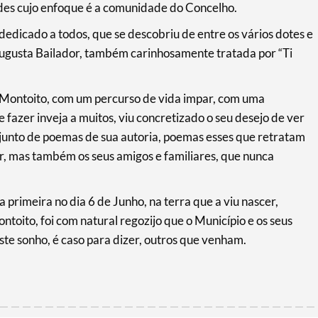
des cujo enfoque é a comunidade do Concelho.
 dedicado a todos, que se descobriu de entre os vários dotes e
Augusta Bailador, também carinhosamente tratada por “Ti
 Montoito, com um percurso de vida impar, com uma
de fazer inveja a muitos, viu concretizado o seu desejo de ver
njunto de poemas de sua autoria, poemas esses que retratam
er, mas também os seus amigos e familiares, que nunca
 primeira no dia 6 de Junho, na terra que a viu nascer,
ntoito, foi com natural regozijo que o Município e os seus
te sonho, é caso para dizer, outros que venham.