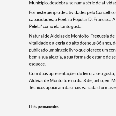
Categorias gerais
Municipio, desdobra-se numa série de ativida
Foi neste périplo de atividades pelo Concelho,
capacidades, a Poetiza Popular D. Francisca 
Pelela” como ela tanto gosta.
Filtros
Natural de Aldeias de Montoito, Freguesia de
vitalidade e alegria do alto dos seus 86 anos, 
publicado um singelo livro que oferece um co
bem a sua alegria, a sua forma de estar e de s
esquece.
Com duas apresentações do livro, a seu gosto, a
Aldeias de Montoito e no dia 8 de junho, em Mo
Técnicos apoiaram das mais variadas formas es
Links permanentes