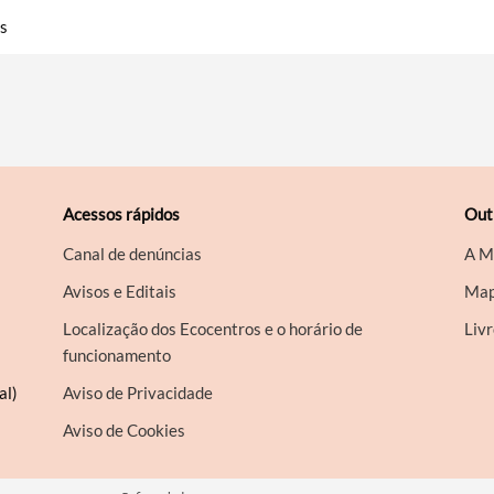
os
Acessos rápidos
Out
Canal de denúncias
A M
Avisos e Editais
Map
Localização dos Ecocentros e o horário de
Liv
funcionamento
al)
Aviso de Privacidade
Aviso de Cookies