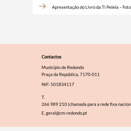
Apresentação do Livro da Ti Pelela – Fot
Contactos
Município de Redondo
Praça da República, 7170-011
NIF: 501834117
T.
266 989 210 (chamada para a rede fixa nacion
E.
geral@cm-redondo.pt