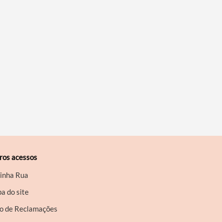
ros acessos
inha Rua
a do site
ro de Reclamações