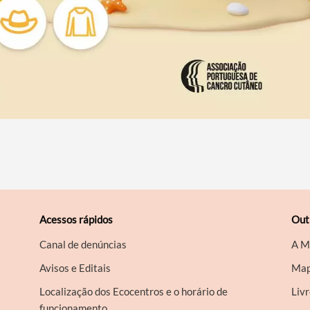
Acessos rápidos
Out
Canal de denúncias
A M
Avisos e Editais
Map
Localização dos Ecocentros e o horário de
Liv
funcionamento