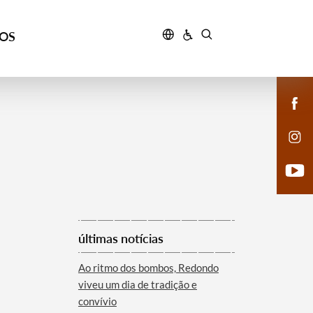
ÇOS
últimas notícias
Ao ritmo dos bombos, Redondo
viveu um dia de tradição e
convívio