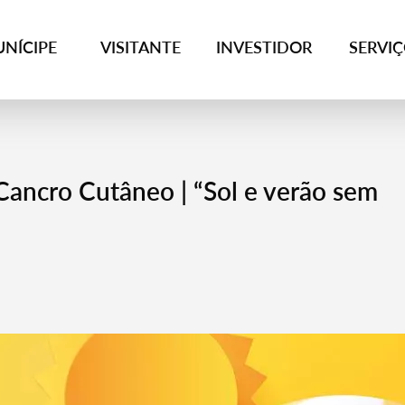
NÍCIPE
VISITANTE
INVESTIDOR
SERVI
Cancro Cutâneo | “Sol e verão sem