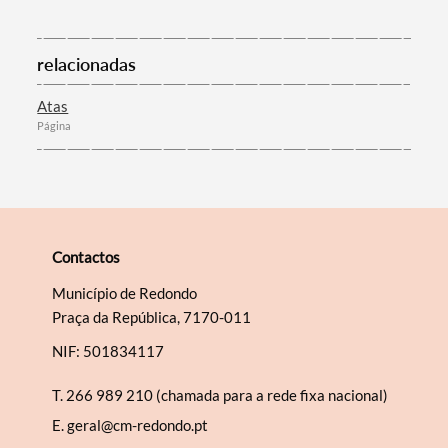
relacionadas
Categorias gerais
Atas
Página
Filtros
Contactos
Município de Redondo
Praça da República, 7170-011
NIF: 501834117
T.
266 989 210 (chamada para a rede fixa nacional)
E.
geral@cm-redondo.pt