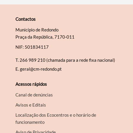
Contactos
Município de Redondo
Praça da República, 7170-011
NIF: 501834117
T.
266 989 210 (chamada para a rede fixa nacional)
E.
geral@cm-redondo.pt
Acessos rápidos
Canal de denúncias
Avisos e Editais
Localização dos Ecocentros e o horário de
funcionamento
Aviso de Privacidade