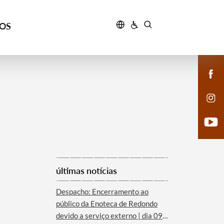
ÇOS
últimas notícias
Despacho: Encerramento ao
público da Enoteca de Redondo
devido a serviço externo | dia 09