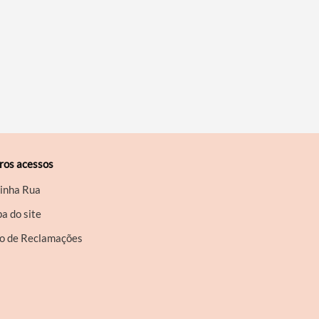
ros acessos
inha Rua
a do site
ro de Reclamações