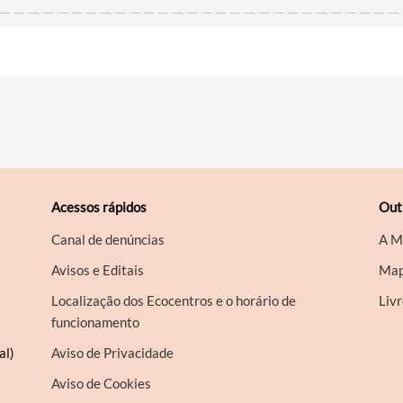
Acessos rápidos
Out
Canal de denúncias
A M
Avisos e Editais
Map
Localização dos Ecocentros e o horário de
Liv
funcionamento
al)
Aviso de Privacidade
Aviso de Cookies