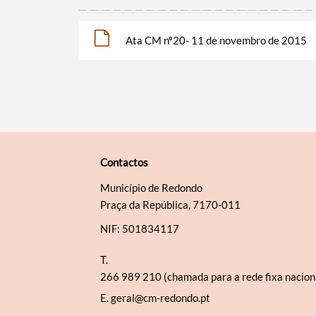
Ata CM nº20- 11 de novembro de 2015
Contactos
Município de Redondo
Praça da República, 7170-011
NIF: 501834117
T.
266 989 210 (chamada para a rede fixa nacion
E.
geral@cm-redondo.pt