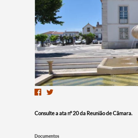
Termo de Pesquisa
Categorias gerais
Consulte a ata nº 20 da Reunião de Câmara.
Filtros
Documentos