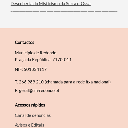
Descoberta do Misticismo da Serra d´Ossa
Contactos
Município de Redondo
Praça da República, 7170-011
NIF: 501834117
T.
266 989 210 (chamada para a rede fixa nacional)
E.
geral@cm-redondo.pt
Acessos rápidos
Canal de denúncias
Avisos e Editais