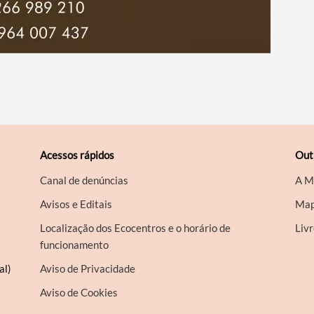
Acessos rápidos
Out
Canal de denúncias
A M
Avisos e Editais
Map
Localização dos Ecocentros e o horário de
Liv
funcionamento
al)
Aviso de Privacidade
Aviso de Cookies