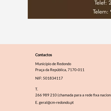
Contactos
Município de Redondo
Praça da República, 7170-011
NIF: 501834117
T.
266 989 210 (chamada para a rede fixa nacion
E.
geral@cm-redondo.pt