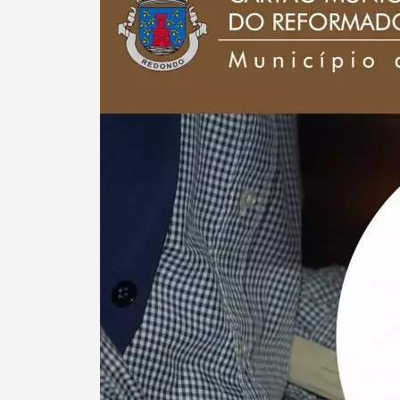
Termo de Pesquisa
Categorias gerais
Filtros