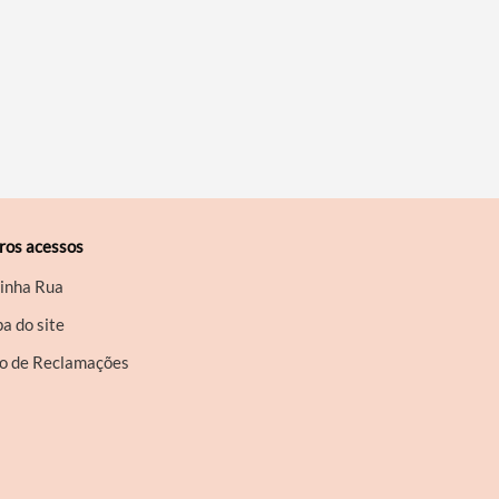
ros acessos
inha Rua
a do site
ro de Reclamações