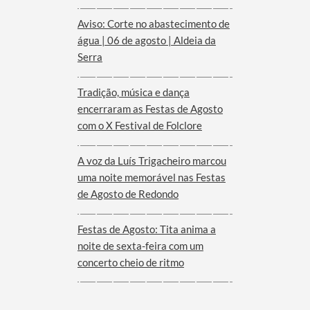
Aviso: Corte no abastecimento de
água | 06 de agosto | Aldeia da
Serra
Tradição, música e dança
encerraram as Festas de Agosto
com o X Festival de Folclore
A voz da Luís Trigacheiro marcou
uma noite memorável nas Festas
de Agosto de Redondo
Festas de Agosto: Tita anima a
noite de sexta-feira com um
concerto cheio de ritmo