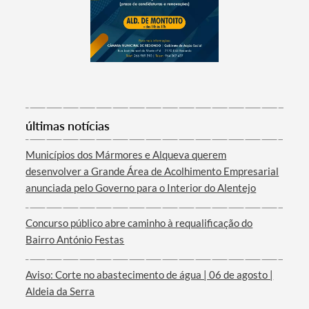
últimas notícias
Termo de Pesquisa
Municípios dos Mármores e Alqueva querem
desenvolver a Grande Área de Acolhimento Empresarial
anunciada pelo Governo para o Interior do Alentejo
Concurso público abre caminho à requalificação do
Categorias gerais
Bairro António Festas
Aviso: Corte no abastecimento de água | 06 de agosto |
Aldeia da Serra