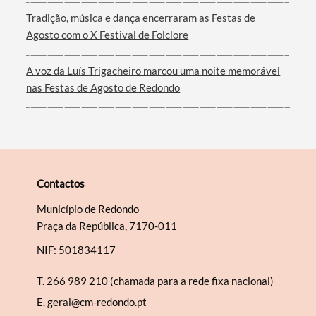
Filtros
Tradição, música e dança encerraram as Festas de
Agosto com o X Festival de Folclore
A voz da Luís Trigacheiro marcou uma noite memorável
nas Festas de Agosto de Redondo
Contactos
Município de Redondo
Praça da República, 7170-011
NIF: 501834117
T.
266 989 210 (chamada para a rede fixa nacional)
E.
geral@cm-redondo.pt